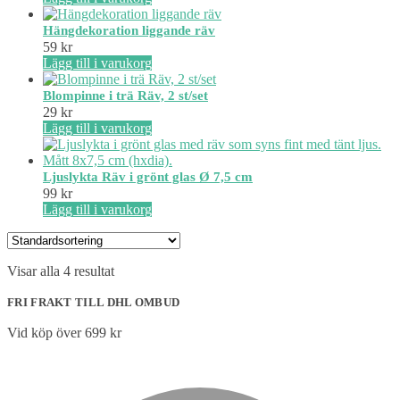
Hängdekoration liggande räv
59
kr
Lägg till i varukorg
Blompinne i trä Räv, 2 st/set
29
kr
Lägg till i varukorg
Ljuslykta Räv i grönt glas Ø 7,5 cm
99
kr
Lägg till i varukorg
Visar alla 4 resultat
FRI FRAKT TILL DHL OMBUD
Vid köp över 699 kr