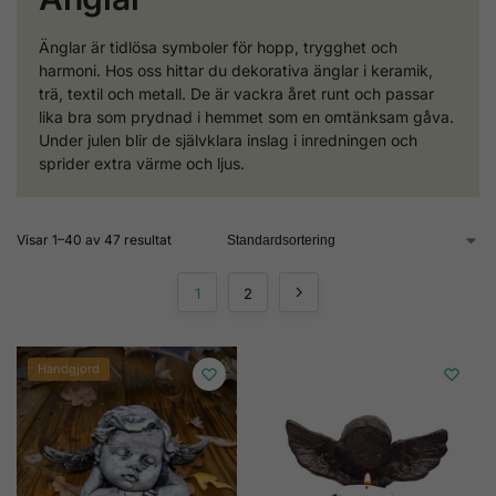
Änglar är tidlösa symboler för hopp, trygghet och
harmoni. Hos oss hittar du dekorativa änglar i keramik,
trä, textil och metall. De är vackra året runt och passar
lika bra som prydnad i hemmet som en omtänksam gåva.
Under julen blir de självklara inslag i inredningen och
sprider extra värme och ljus.
Visar 1–40 av 47 resultat
1
2
Handgjord