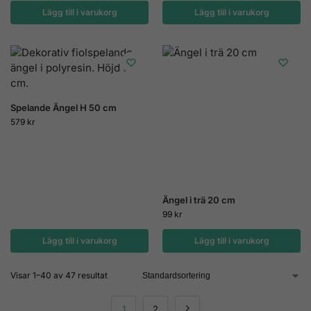
Lägg till i varukorg
Lägg till i varukorg
Spelande Ängel H 50 cm
579
kr
Ängel i trä 20 cm
99
kr
Lägg till i varukorg
Lägg till i varukorg
Visar 1–40 av 47 resultat
1
2