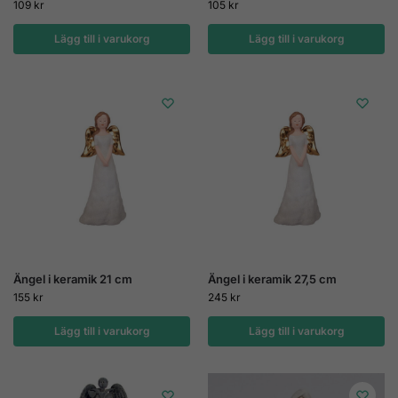
109
kr
105
kr
Lägg till i varukorg
Lägg till i varukorg
Ängel i keramik 21 cm
Ängel i keramik 27,5 cm
155
kr
245
kr
Lägg till i varukorg
Lägg till i varukorg