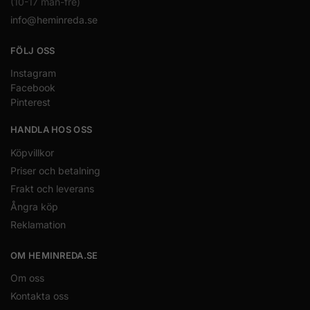
(10-17 mån-fre)
info@heminreda.se
FÖLJ OSS
Instagram
Facebook
Pinterest
HANDLA HOS OSS
Köpvillkor
Priser och betalning
Frakt och leverans
Ångra köp
Reklamation
OM HEMINREDA.SE
Om oss
Kontakta oss