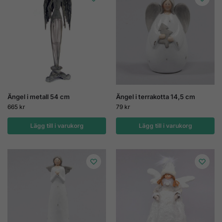
Ängel i metall 54 cm
Ängel i terrakotta 14,5 cm
665
kr
79
kr
Lägg till i varukorg
Lägg till i varukorg