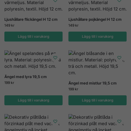
Ljushållare flickängel H 12 cm
Ljushållare pojkängel H 12 cm
149
kr
149
kr
Lägg till i varukorg
Lägg till i varukorg
Ängel med lyra 19,5 cm
199
kr
Ängel med mistlur 19,5 cm
199
kr
Lägg till i varukorg
Lägg till i varukorg