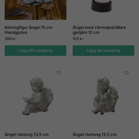
Betongfigur Ängel 15 cm
Ängel med värmeljushållare
Handgjuten
gjutjärn 12 cm
269
kr
105
kr
Lägg till i varukorg
Lägg till i varukorg
Ängel i betong 13,5 cm
Ängel i betong 13,5 cm