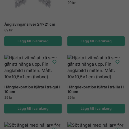
29
kr
Änglavingar silver 24×21 cm
89
kr
Lägg till i varukorg
Lägg till i varukorg
Hängdekoration hjärta i trä gul H
Hängdekoration hjärta i trä lila H
10 cm
10 cm
29
kr
29
kr
Lägg till i varukorg
Lägg till i varukorg