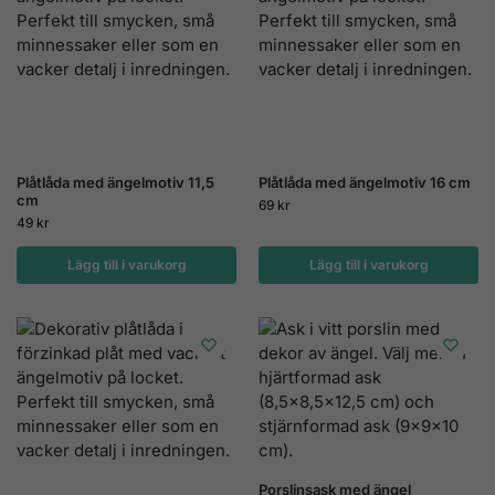
Plåtlåda med ängelmotiv 11,5
Plåtlåda med ängelmotiv 16 cm
cm
69
kr
49
kr
Lägg till i varukorg
Lägg till i varukorg
Porslinsask med ängel