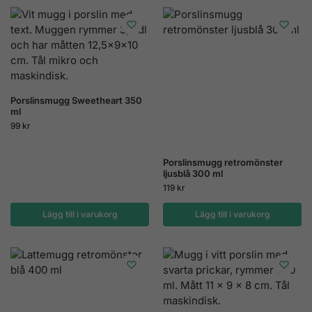
Porslinsmugg Sweetheart 350
ml
99
kr
Porslinsmugg retromönster
ljusblå 300 ml
119
kr
Lägg till i varukorg
Lägg till i varukorg