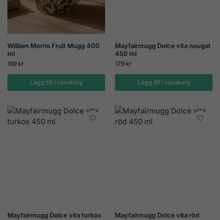
William Morris Fruit Mugg 400
Mayfairmugg Dolce vita nougat
ml
450 ml
169
kr
179
kr
Lägg till i varukorg
Lägg till i varukorg
Mayfairmugg Dolce vita turkos
Mayfairmugg Dolce vita röd