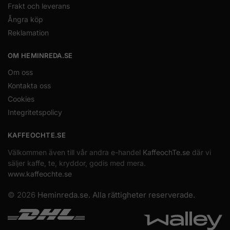
Frakt och leverans
Ångra köp
Reklamation
OM HEMINREDA.SE
Om oss
Kontakta oss
Cookies
Integritetspolicy
KAFFEOCHTE.SE
Välkommen även till vår andra e-handel
KaffeochTe.se
där vi
säljer kaffe, te, kryddor, godis med mera.
www.kaffeochte.se
© 2026
Heminreda.se. Alla rättigheter reserverade.