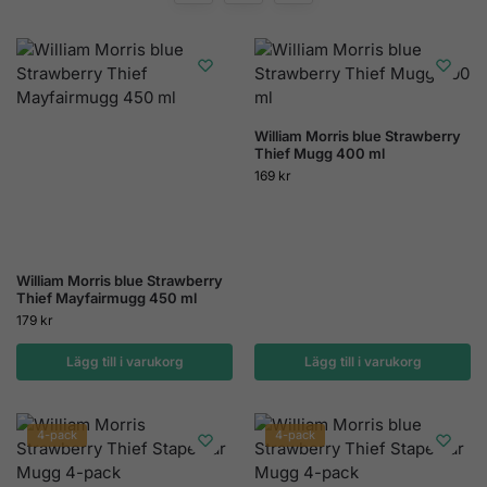
William Morris blue Strawberry
Thief Mugg 400 ml
169
kr
William Morris blue Strawberry
Thief Mayfairmugg 450 ml
179
kr
Lägg till i varukorg
Lägg till i varukorg
4-pack
4-pack