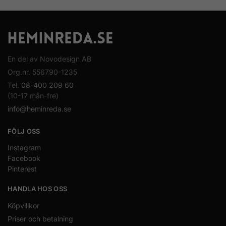
En del av Novodesign AB
Org.nr. 556790-1235
Tel.
08-400 209 60
(10-17 mån-fre)
info@heminreda.se
FÖLJ OSS
Instagram
Facebook
Pinterest
HANDLA HOS OSS
Köpvillkor
Priser och betalning