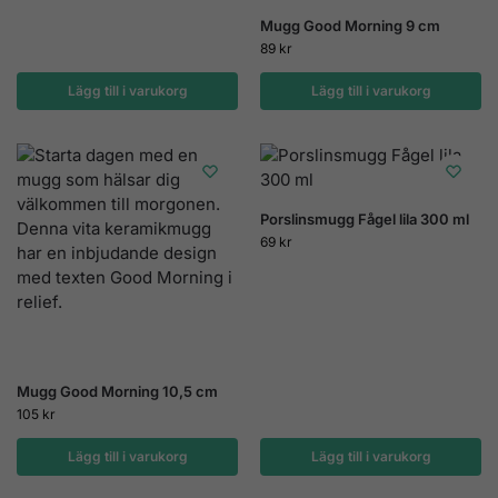
Mugg Good Morning 9 cm
89
kr
Lägg till i varukorg
Lägg till i varukorg
Porslinsmugg Fågel lila 300 ml
69
kr
Mugg Good Morning 10,5 cm
105
kr
Lägg till i varukorg
Lägg till i varukorg