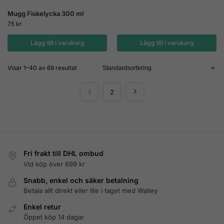
Mugg Fiskelycka 300 ml
75
kr
Lägg till i varukorg
Lägg till i varukorg
Visar 1–40 av 69 resultat
1
2
Fri frakt till DHL ombud
Vid köp över 699 kr
Snabb, enkel och säker betalning
Betala allt direkt eller lite i taget med Walley
Enkel retur
Öppet köp 14 dagar