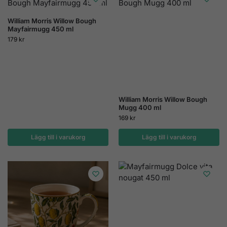
William Morris Willow Bough
Mayfairmugg 450 ml
179
kr
William Morris Willow Bough
Mugg 400 ml
169
kr
Lägg till i varukorg
Lägg till i varukorg