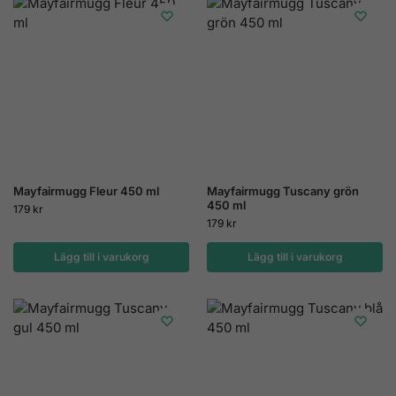
Mayfairmugg Fleur 450 ml
Mayfairmugg Tuscany grön
450 ml
179
kr
179
kr
Lägg till i varukorg
Lägg till i varukorg