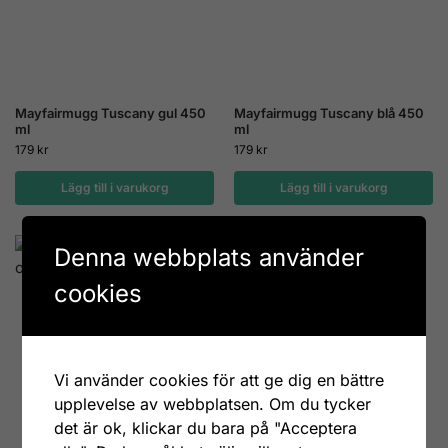
Mayfairmugg Tuscany gul 450
Mayfairmugg Tuscany blå 450
ml
ml
179
kr
179
kr
Lägg till i varukorg
Lägg till i varukorg
Denna webbplats använder
cookies
Vi använder cookies för att ge dig en bättre
upplevelse av webbplatsen. Om du tycker
det är ok, klickar du bara på "Acceptera