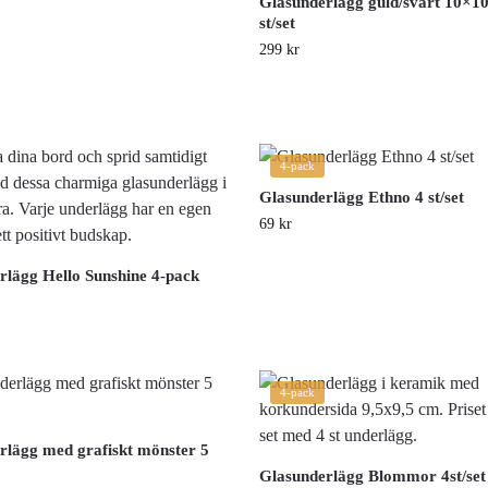
Glasunderlägg guld/svart 10×1
st/set
299
kr
4-pack
Glasunderlägg Ethno 4 st/set
69
kr
rlägg Hello Sunshine 4-pack
4-pack
rlägg med grafiskt mönster 5
Glasunderlägg Blommor 4st/set