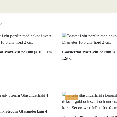
at
at svart-vitt porslin Ø 16,5 cm
Coaster/fat svart-vitt porslin Ø
129
kr
4-pack
ank Stream Glasunderlägg 4