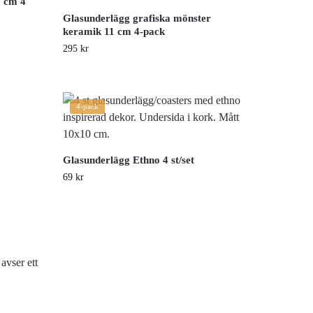
0 cm 4
Glasunderlägg grafiska mönster
keramik 11 cm 4-pack
295
kr
4-pack
Glasunderlägg Ethno 4 st/set
69
kr