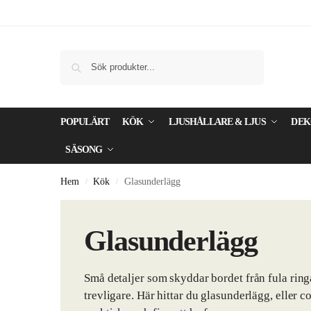
Sök
POPULÄRT
KÖK
LJUSHÅLLARE & LJUS
DEK
SÄSONG
Hem
Kök
Glasunderlägg
/
/
Glasunderlägg
Små detaljer som skyddar bordet från fula ring
trevligare. Här hittar du glasunderlägg, eller c