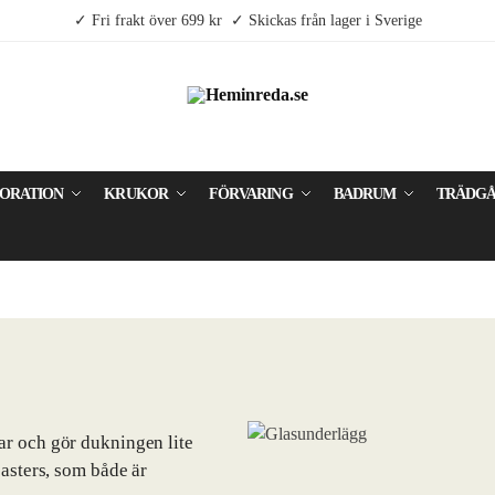
✓ Fri frakt över 699 kr ✓ Skickas från lager i Sverige
ORATION
KRUKOR
FÖRVARING
BADRUM
TRÄDG
ar och gör dukningen lite
oasters, som både är