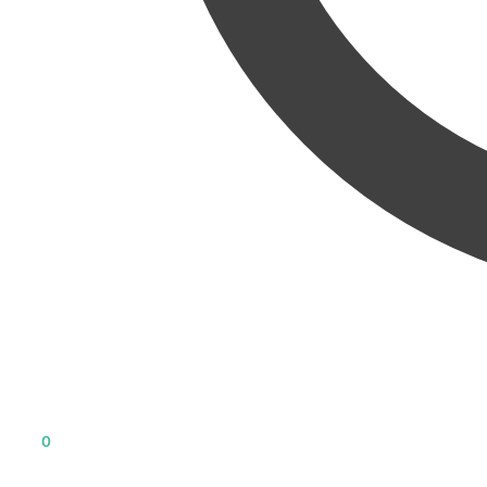
0
KR
0