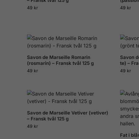
– Fransk tvål 125 g
(passion
49
kr
49
kr
Savon de Marseille Romarin
Savon de
(rosmarin) – Fransk tvål 125 g
te) – Fr
49
kr
49
kr
Savon de Marseille Vetiver (vetiver)
– Fransk tvål 125 g
49
kr
Fat i bl