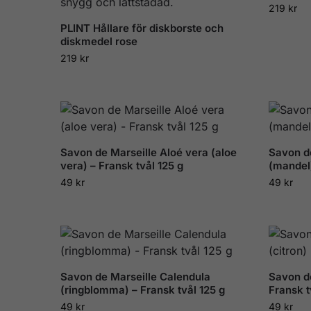
219
kr
PLINT Hållare för diskborste och
diskmedel rose
219
kr
Savon de Marseille Aloé vera (aloe
Savon d
vera) – Fransk tvål 125 g
(mandel)
49
kr
49
kr
Savon de Marseille Calendula
Savon de
(ringblomma) – Fransk tvål 125 g
Fransk t
49
kr
49
kr