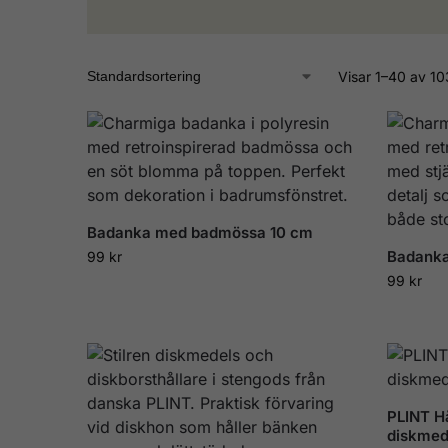
Visar 1–40 av 10
Badanka med badmössa 10 cm
Badanka
99
kr
99
kr
PLINT Hå
diskmed