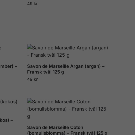
49
kr
amber) –
Savon de Marseille Argan (argan) –
Fransk tvål 125 g
49
kr
kos) –
Savon de Marseille Coton
(bomullsblomma) – Fransk tvål 125 g