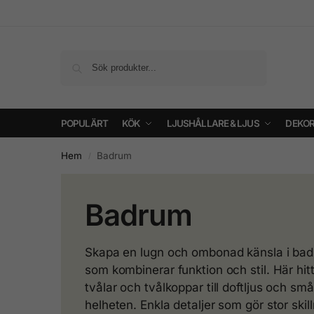
Sök
POPULÄRT
KÖK
LJUSHÅLLARE & LJUS
DEKOR
Hem
Badrum
/
Badrum
Skapa en lugn och ombonad känsla i ba
som kombinerar funktion och stil. Här hitt
tvålar och tvålkoppar till doftljus och små
helheten. Enkla detaljer som gör stor skil