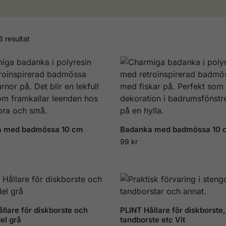
3 resultat
 med badmössa 10 cm
Badanka med badmössa 10 
99
kr
llare för diskborste och
PLINT Hållare för diskborste,
el grå
tandborste etc Vit