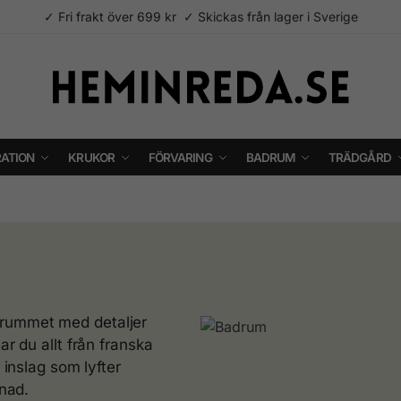
✓ Fri frakt över 699 kr ✓ Skickas från lager i Sverige
ATION
KRUKOR
FÖRVARING
BADRUM
TRÄDGÅRD
drummet med detaljer
ar du allt från franska
 inslag som lyfter
lnad.