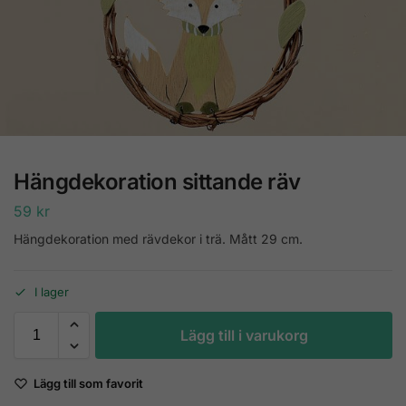
Hängdekoration sittande räv
59
kr
Hängdekoration med rävdekor i trä. Mått 29 cm.
I lager
Lägg till i varukorg
Lägg till som favorit