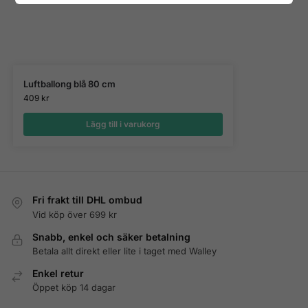
Luftballong blå 80 cm
409
kr
Lägg till i varukorg
Fri frakt till DHL ombud
Vid köp över 699 kr
Snabb, enkel och säker betalning
Betala allt direkt eller lite i taget med Walley
Enkel retur
Öppet köp 14 dagar