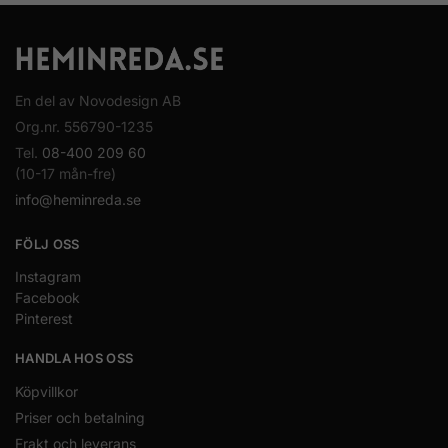
En del av Novodesign AB
Org.nr. 556790-1235
Tel.
08-400 209 60
(10-17 mån-fre)
info@heminreda.se
FÖLJ OSS
Instagram
Facebook
Pinterest
HANDLA HOS OSS
Köpvillkor
Priser och betalning
Frakt och leverans