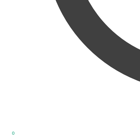
0
KR
0