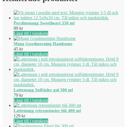
Porslinsmugg Sweetheart 350 ml
99
kr
Lägg till i varukorg
Mugg Goodmorning Handsome
45
kr
Lägg till i varukorg
Lattemugg Solfjäder gul 300 ml
79
kr
Lägg till i varukorg
Lattemugg retromönster blå 400 ml
129
kr
Lägg till i varukorg