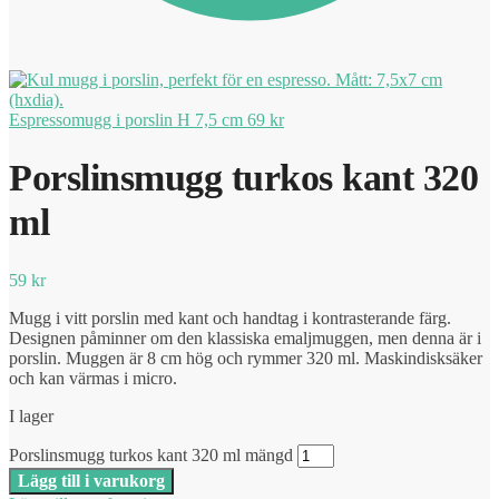
Espressomugg i porslin H 7,5 cm
69
kr
Porslinsmugg turkos kant 320
ml
59
kr
Mugg i vitt porslin med kant och handtag i kontrasterande färg.
Designen påminner om den klassiska emaljmuggen, men denna är i
porslin. Muggen är 8 cm hög och rymmer 320 ml. Maskindisksäker
och kan värmas i micro.
I lager
Porslinsmugg turkos kant 320 ml mängd
Lägg till i varukorg