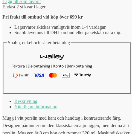
Lägg till som favorit
Endast 2 st kvar i lager
Fri frakt till ombud vid köp över 699 kr
Lagervaror skickas vanligtvis inom 1-4 vardagar.
Snabb leverans till DHL ombud eller paketskåp nära dig.
Snabb, enkel och säker betalning
Beskrivning
Ytterligare information
Mugg i vitt porslin med kant och handtag i kontrasterande färg.
Designen påminner om den klassiska emaljmuggen, men denna är i
porslin. Muggen är 8 cm hög och rymmer 320 ml. Maskindisksäker