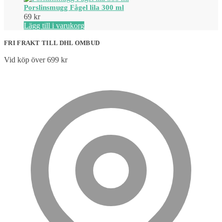
Porslinsmugg Fågel lila 300 ml
69
kr
Lägg till i varukorg
FRI FRAKT TILL DHL OMBUD
Vid köp över 699 kr