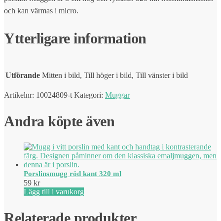
och kan värmas i micro.
Ytterligare information
Utförande
Mitten i bild, Till höger i bild, Till vänster i bild
Artikelnr:
10024809-t
Kategori:
Muggar
Andra köpte även
Porslinsmugg röd kant 320 ml
59
kr
Lägg till i varukorg
Relaterade produkter