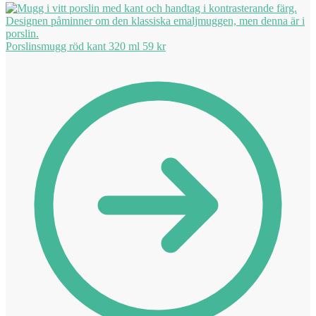
Porslinsmugg röd kant 320 ml
59
kr