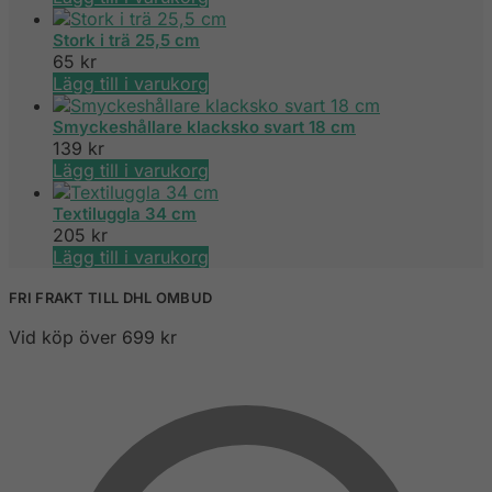
Stork i trä 25,5 cm
65
kr
Lägg till i varukorg
Smyckeshållare klacksko svart 18 cm
139
kr
Lägg till i varukorg
Textiluggla 34 cm
205
kr
Lägg till i varukorg
FRI FRAKT TILL DHL OMBUD
Vid köp över 699 kr