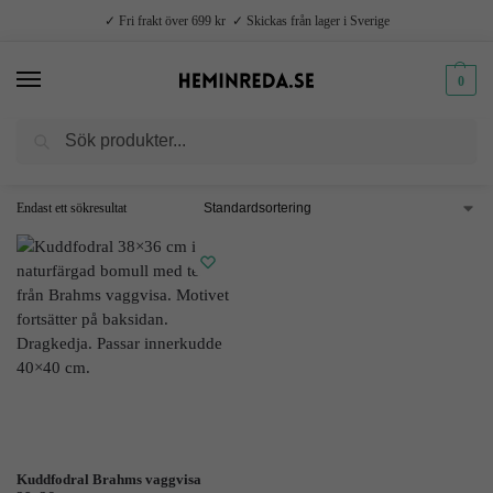
✓ Fri frakt över 699 kr ✓ Skickas från lager i Sverige
0
Sök
Hem
Produkter märkta ”vaggvisa”
/
Endast ett sökresultat
Kuddfodral Brahms vaggvisa