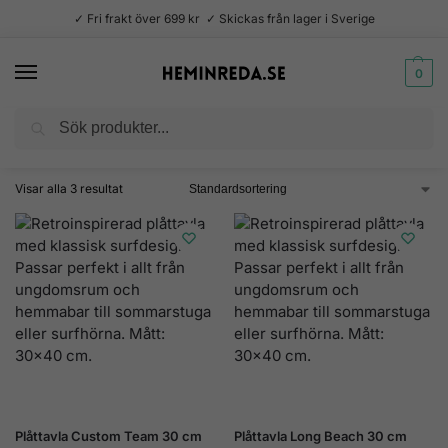
✓ Fri frakt över 699 kr ✓ Skickas från lager i Sverige
0
Sök
Hem
Produkter märkta ”surfing”
/
Visar alla 3 resultat
Plåttavla Custom Team 30 cm
Plåttavla Long Beach 30 cm