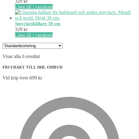
329
kr
Lägg till i varukorg
Smyckeshållare 30 cm
329
kr
Lägg till i varukorg
Visar alla 6 resultat
FRI FRAKT TILL DHL OMBUD
Vid köp över 699 kr