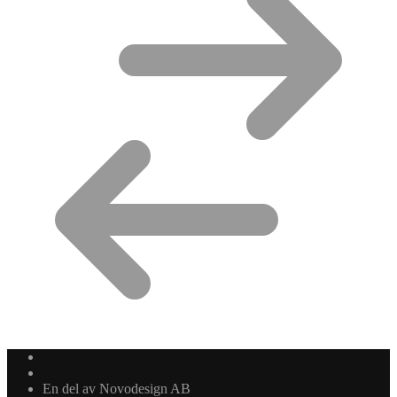
En del av Novodesign AB