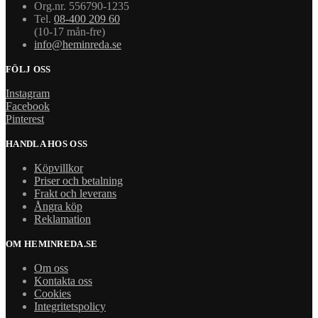
Org.nr. 556790-1235
Tel.
08-400 209 60
(10-17 mån-fre)
info@heminreda.se
FÖLJ OSS
Instagram
Facebook
Pinterest
HANDLA HOS OSS
Köpvillkor
Priser och betalning
Frakt och leverans
Ångra köp
Reklamation
OM HEMINREDA.SE
Om oss
Kontakta oss
Cookies
Integritetspolicy