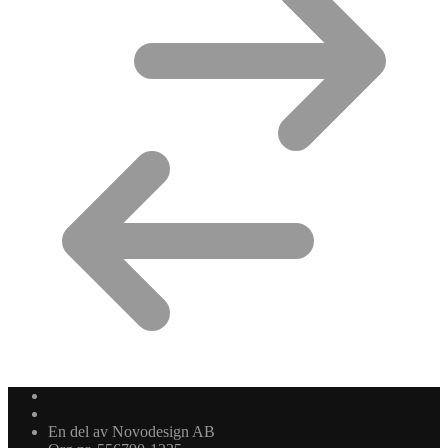
En del av Novodesign AB