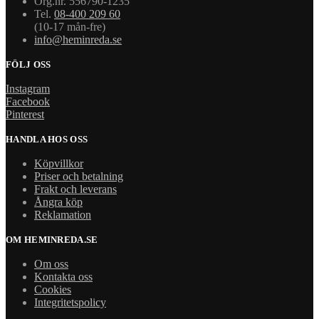
Org.nr. 556790-1235
Tel.
08-400 209 60
(10-17 mån-fre)
info@heminreda.se
FÖLJ OSS
Instagram
Facebook
Pinterest
HANDLA HOS OSS
Köpvillkor
Priser och betalning
Frakt och leverans
Ångra köp
Reklamation
OM HEMINREDA.SE
Om oss
Kontakta oss
Cookies
Integritetspolicy