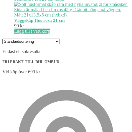
Väggskåp Hus rosa 21 cm
99
kr
Lägg till i varukorg
Endast ett sökresultat
FRI FRAKT TILL DHL OMBUD
Vid köp över 699 kr