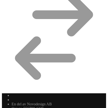
En del av Novodesign AB