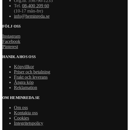
Org.nr. 556790-1235
Tel.
08-400 209 60
(10-17 mån-fre)
info@heminreda.se
FÖLJ OSS
Instagram
Facebook
Pinterest
HANDLA HOS OSS
Köpvillkor
Priser och betalning
Frakt och leverans
Ångra köp
Reklamation
OM HEMINREDA.SE
Om oss
Kontakta oss
Cookies
Integritetspolicy