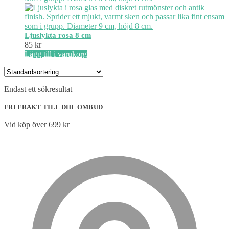
Ljuslykta rosa 8 cm
85
kr
Lägg till i varukorg
Endast ett sökresultat
FRI FRAKT TILL DHL OMBUD
Vid köp över 699 kr