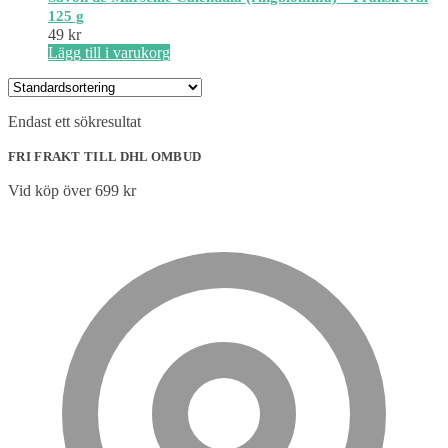
125 g
49
kr
Lägg till i varukorg
Endast ett sökresultat
FRI FRAKT TILL DHL OMBUD
Vid köp över 699 kr