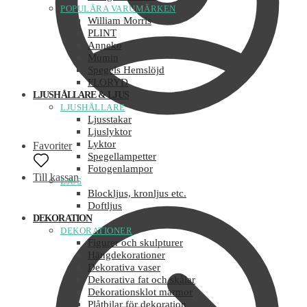
POPULÄRA VARUMÄRKEN
William Morris
PLINT
Anneko
Mumin
Spegels Hemslöjd
FLORYD
LJUSHÅLLARE & LJUS
LJUSHÅLLARE
Ljusstakar
Ljuslyktor
Lyktor
Favoriter
Spegellampetter
Fotogenlampor
Till kassan
LJUS
Blockljus, kronljus etc.
Doftljus
DEKORATION
DEKORATIONER
Figurer och skulpturer
Hängdekorationer
Dekorativa vaser
Dekorativa fat och skålar
Dekorationsklot marmor
Plåtbilar för dekoration