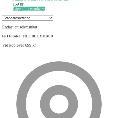
159
kr
Lägg till i varukorg
Endast ett sökresultat
FRI FRAKT TILL DHL OMBUD
Vid köp över 699 kr