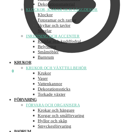
Dekorationsmaterial
KLOCKOR, RAMAR OCH VÄGGDEKOR
Klockor
Fotoramar och ramar
Skyltar och tavlor
Speglar
INREDNING OCH ACCENTER
Kuddar och kuddfodral
Belysning
Småmöbler
Barnrum
KRUKOR
KRUKOR OCH VÄXTTILLBEHÖR
0
KR
0
Krukor
Vaser
Vattenkannor
Dekorationssticks
Torkade växter
FÖRVARING
FÖRVARA OCH ORGANISERA
Krokar och hängare
Korgar och småförvaring
Hyllor och skåp
Smyckesförvaring
BADRUM