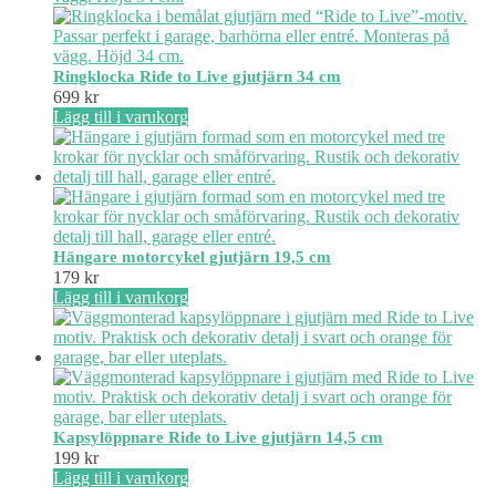
Ringklocka Ride to Live gjutjärn 34 cm
699
kr
Lägg till i varukorg
Hängare motorcykel gjutjärn 19,5 cm
179
kr
Lägg till i varukorg
Kapsylöppnare Ride to Live gjutjärn 14,5 cm
199
kr
Lägg till i varukorg