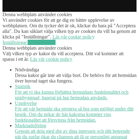
Denna webbplats använder cookies
Vi använder cookies för att ge dig en bättre upplevelse av
webbplatsen. Om du tycker det är ok, klickar du bara på "Acceptera
alla". Du kan såklart välja vilken typ av cookies du vill ha genom att
klicka på "Inställningar".
Läs vår cookie policy
Inställningar
Acceptera alla
Denna webbplats använder cookies
Välj vilken typ av kakor du vill acceptera. Ditt val kommer att
sparas i ett år.
Läs vår cookie policy
Nödvändiga
Dessa kakor går inte att välja bort. De behövs för att hemsidan
över huvud taget ska fungera.
Statistik
För att vi ska kunna förbättra hemsidans funktionalitet och
uppbyggnad, baserat på hur hemsidan används.
Upplevelse
För att vår hemsida ska prestera så bra som möjligt under ditt
besök. Om du nekar de här kakorna kommer viss
funktionalitet att försvinna från hemsidan.
Marknadsföring
Genom att dela med dig av dina intressen och ditt beteende
när du surfar ökar du chansen att få se personligt anpassat