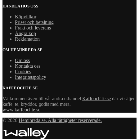
HANDLA HOS OSS
Köpvillkor
Priser och betalning
Frakt och leverans
Ångra köp
Reklamation
OM HEMINREDA.SE
Om oss
Kontakta oss
Cookies
Integritetspolicy
KAFFEOCHTE.SE
Välkommen även till vår andra e-handel
KaffeochTe.se
där vi säljer
kaffe, te, kryddor, godis med mera.
www.kaffeochte.se
© 2026
Heminreda.se. Alla rättigheter reserverade.