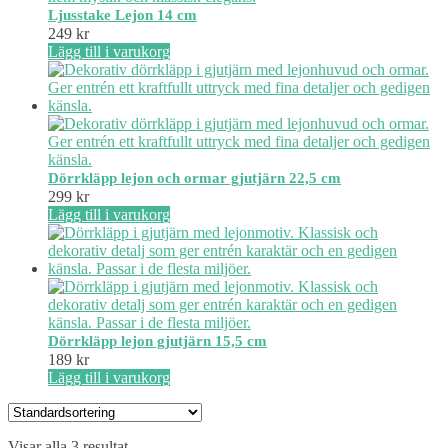
Ljusstake Lejon 14 cm
249
kr
Lägg till i varukorg
Dörrkläpp lejon och ormar gjutjärn 22,5 cm
299
kr
Lägg till i varukorg
Dörrkläpp lejon gjutjärn 15,5 cm
189
kr
Lägg till i varukorg
Visar alla 3 resultat