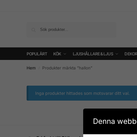
Sök
POPULÄRT
KÖK
LJUSHÅLLARE & LJUS
DEKOR
Hem
Produkter märkta ”hallon”
/
Inga produkter hittades som motsvarar ditt val.
Denna webbp