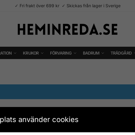
✓ Fri frakt över 699 kr ✓ Skickas från lager i Sverige
ATION
KRUKOR
FÖRVARING
BADRUM
TRÄDGÅRD
lats använder cookies