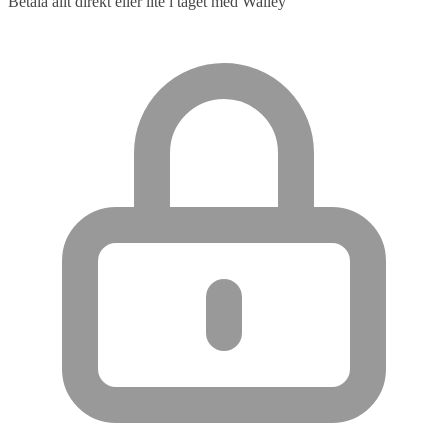
Betala allt direkt eller lite i taget med Walley