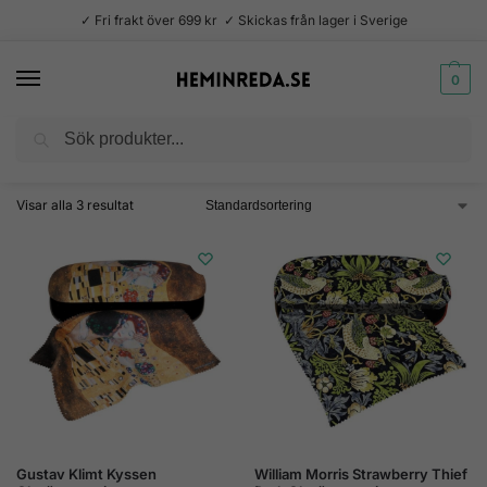
✓ Fri frakt över 699 kr ✓ Skickas från lager i Sverige
0
Sök
Hem
Produkter märkta ”glasögon”
/
Visar alla 3 resultat
Gustav Klimt Kyssen
William Morris Strawberry Thief