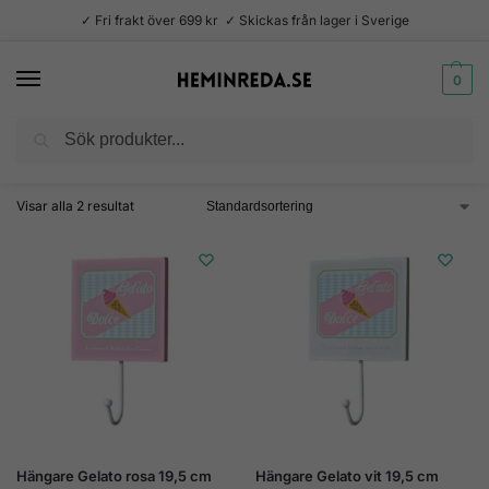
✓ Fri frakt över 699 kr ✓ Skickas från lager i Sverige
0
Sök
Hem
Produkter märkta ”gelato”
/
Visar alla 2 resultat
Hängare Gelato rosa 19,5 cm
Hängare Gelato vit 19,5 cm