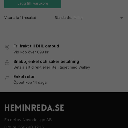
Lägg till i varukorg
Visar alla 11 resultat
Fri frakt till DHL ombud
Vid köp över 699 kr
Snabb, enkel och säker betalning
Betala allt direkt eller lite i taget med Walley
Enkel retur
Öppet köp 14 dagar
En del av Novodesign AB
Org.nr. 556790-1235