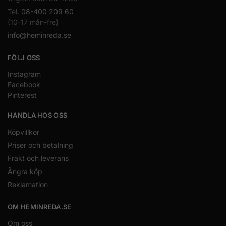
Tel.
08-400 209 60
(10-17 mån-fre)
info@heminreda.se
FÖLJ OSS
Instagram
Facebook
Pinterest
HANDLA HOS OSS
Köpvillkor
Priser och betalning
Frakt och leverans
Ångra köp
Reklamation
OM HEMINREDA.SE
Om oss