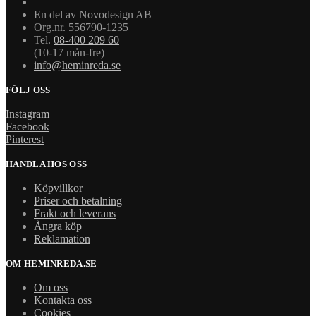
En del av Novodesign AB
Org.nr. 556790-1235
Tel.
08-400 209 60
(10-17 mån-fre)
info@heminreda.se
FÖLJ OSS
Instagram
Facebook
Pinterest
HANDLA HOS OSS
Köpvillkor
Priser och betalning
Frakt och leverans
Ångra köp
Reklamation
OM HEMINREDA.SE
Om oss
Kontakta oss
Cookies