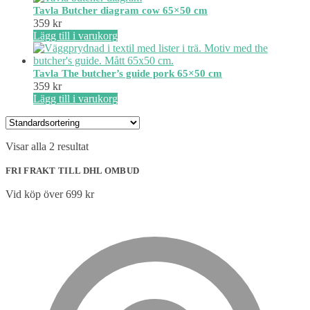
Tavla Butcher diagram cow 65×50 cm
359
kr
Lägg till i varukorg
Tavla The butcher’s guide pork 65×50 cm
359
kr
Lägg till i varukorg
Visar alla 2 resultat
FRI FRAKT TILL DHL OMBUD
Vid köp över 699 kr