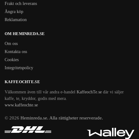
Frakt och leverans
Ångra köp
Reklamation
OM HEMINREDA.SE
Om oss
Kontakta oss
Cookies
Integritetspolicy
KAFFEOCHTE.SE
Välkommen även till vår andra e-handel
KaffeochTe.se
där vi säljer
kaffe, te, kryddor, godis med mera.
www.kaffeochte.se
© 2026
Heminreda.se. Alla rättigheter reserverade.