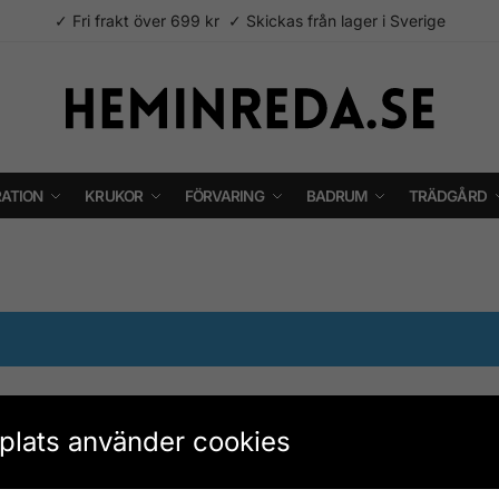
✓ Fri frakt över 699 kr ✓ Skickas från lager i Sverige
ATION
KRUKOR
FÖRVARING
BADRUM
TRÄDGÅRD
lats använder cookies