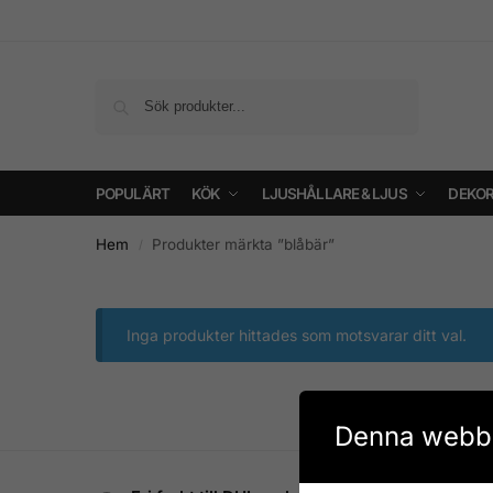
Sök
POPULÄRT
KÖK
LJUSHÅLLARE & LJUS
DEKOR
Hem
Produkter märkta ”blåbär”
/
Inga produkter hittades som motsvarar ditt val.
Denna webbp