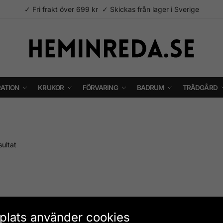
✓ Fri frakt över 699 kr ✓ Skickas från lager i Sverige
ATION
KRUKOR
FÖRVARING
BADRUM
TRÄDGÅRD
sultat
lats använder cookies