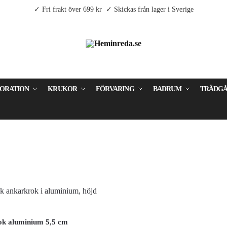
✓ Fri frakt över 699 kr ✓ Skickas från lager i Sverige
ORATION
KRUKOR
FÖRVARING
BADRUM
TRÄDG
k aluminium 5,5 cm