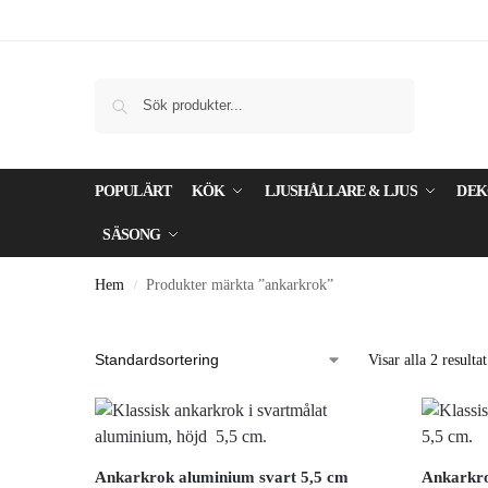
Sök
POPULÄRT
KÖK
LJUSHÅLLARE & LJUS
DEK
SÄSONG
Hem
Produkter märkta ”ankarkrok”
/
Visar alla 2 resultat
Ankarkrok aluminium svart 5,5 cm
Ankarkro