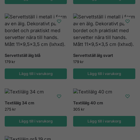
Servettställ älg blå
Servettställ älg svart
179
kr
179
kr
Lägg till i varukorg
Lägg till i varukorg
Textilälg 34 cm
Textilälg 40 cm
275
kr
305
kr
Lägg till i varukorg
Lägg till i varukorg