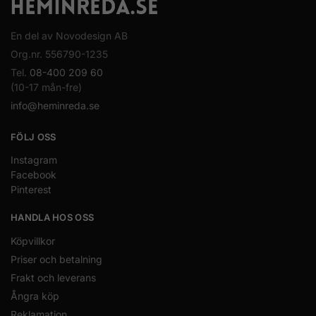
En del av Novodesign AB
Org.nr. 556790-1235
Tel.
08-400 209 60
(10-17 mån-fre)
info@heminreda.se
FÖLJ OSS
Instagram
Facebook
Pinterest
HANDLA HOS OSS
Köpvillkor
Priser och betalning
Frakt och leverans
Ångra köp
Reklamation