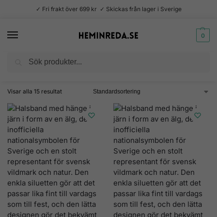
✓ Fri frakt över 699 kr ✓ Skickas från lager i Sverige
0
Sök
Hem
Produkter märkta ”älg”
/
Visar alla 15 resultat