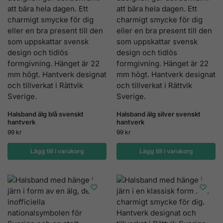
Halsband älg blå svenskt
Halsband älg silver svenskt
hantverk
hantverk
99
kr
99
kr
Lägg till i varukorg
Lägg till i varukorg