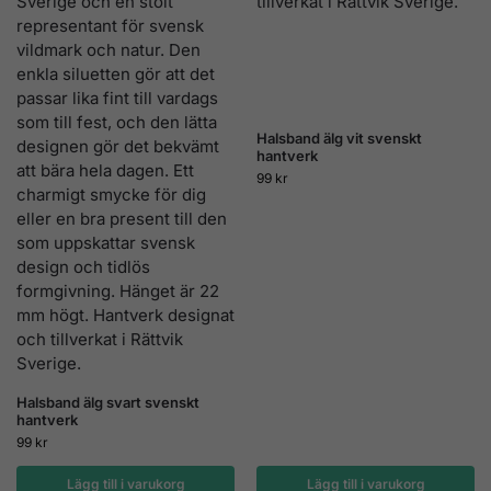
Halsband älg vit svenskt
hantverk
99
kr
Halsband älg svart svenskt
hantverk
99
kr
Lägg till i varukorg
Lägg till i varukorg