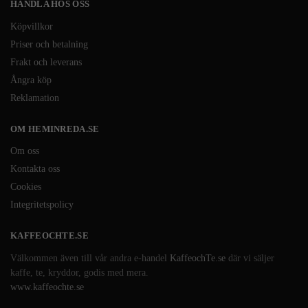
HANDLA HOS OSS
Köpvillkor
Priser och betalning
Frakt och leverans
Ångra köp
Reklamation
OM HEMINREDA.SE
Om oss
Kontakta oss
Cookies
Integritetspolicy
KAFFEOCHTE.SE
Välkommen även till vår andra e-handel
KaffeochTe.se
där vi säljer
kaffe, te, kryddor, godis med mera.
www.kaffeochte.se