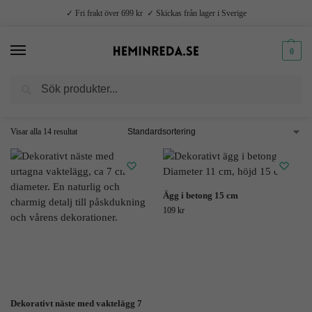
✓ Fri frakt över 699 kr ✓ Skickas från lager i Sverige
0
Sök
Hem
Produkter märkta ”ägg”
/
Visar alla 14 resultat
Ägg i betong 15 cm
109
kr
Dekorativt näste med vaktelägg 7