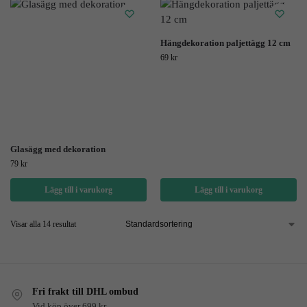
Hängdekoration paljettägg 12 cm
69
kr
Glasägg med dekoration
79
kr
Lägg till i varukorg
Lägg till i varukorg
Visar alla 14 resultat
Fri frakt till DHL ombud
Vid köp över 699 kr