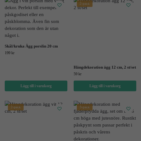
2-pack
Skål/kruka Ägg porslin 20 cm
199
kr
Hängdekoration ägg 12 cm, 2 st/set
59
kr
Lägg till i varukorg
Lägg till i varukorg
2-pack
3-pack