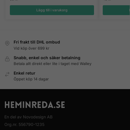
Lägg till i varukorg
Fri frakt till DHL ombud
Vid köp över 699 kr
Snabb, enkel och säker betalning
Betala allt direkt eller lite i taget med Walley
Enkel retur
Öppet köp 14 dagar
En del av Novodesign AB
Org.nr. 556790-1235