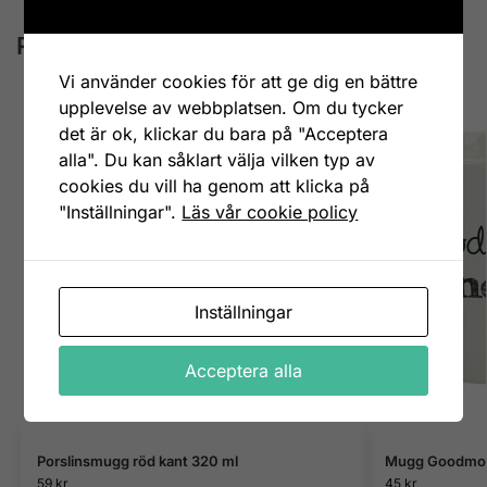
Relaterade produkter
Vi använder cookies för att ge dig en bättre
upplevelse av webbplatsen. Om du tycker
det är ok, klickar du bara på "Acceptera
alla". Du kan såklart välja vilken typ av
cookies du vill ha genom att klicka på
"Inställningar".
Läs vår cookie policy
Inställningar
Acceptera alla
Porslinsmugg röd kant 320 ml
Mugg Goodmor
59
kr
45
kr