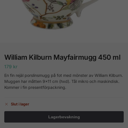
William Kilburn Mayfairmugg 450 ml
179
kr
En fin rejäl porslinsmugg på fot med mönster av William Kilburn.
Muggen har måtten 9×11 cm (hxd). Tål mikro och maskindisk.
Kommer i fin presentförpackning.
Slut i lager