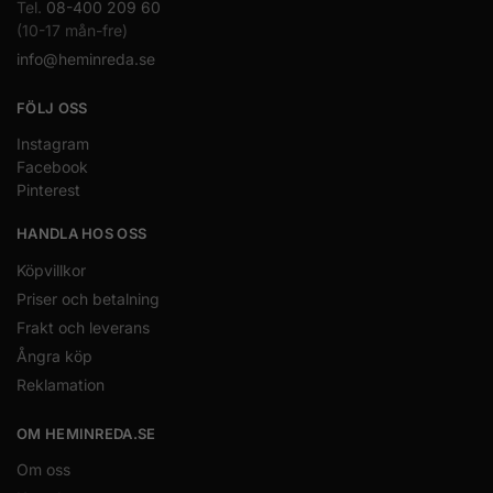
Tel.
08-400 209 60
(10-17 mån-fre)
info@heminreda.se
FÖLJ OSS
Instagram
Facebook
Pinterest
HANDLA HOS OSS
Köpvillkor
Priser och betalning
Frakt och leverans
Ångra köp
Reklamation
OM HEMINREDA.SE
Om oss