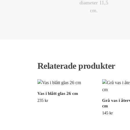
Relaterade produkter
Vas i blått glas 26 cm
Grå vas i åter
235
kr
cm
145
kr