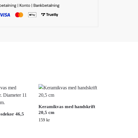
Keramikvas med handskrift
20,5 cm
sdekor 46,5
159
kr