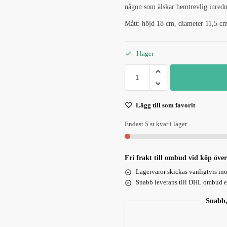
någon som älskar hemtrevlig inred
Mått: höjd 18 cm, diameter 11,5 cm
I lager
Lägg till som favorit
Endast 5 st kvar i lager
Fri frakt till ombud vid köp över
Lagervaror skickas vanligtvis in
Snabb leverans till DHL ombud el
Snabb,