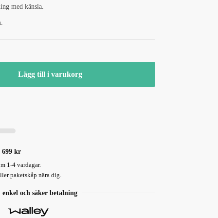
ning med känsla.
.
Lägg till i varukorg
 699 kr
om 1-4 vardagar.
ler paketskåp nära dig.
 enkel och säker betalning