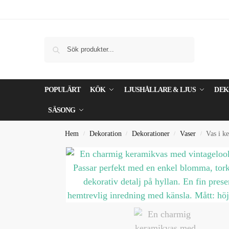
Sök
POPULÄRT
KÖK
LJUSHÅLLARE & LJUS
DEK
SÄSONG
Hem
Dekoration
Dekorationer
Vaser
Vas i 
/
/
/
/