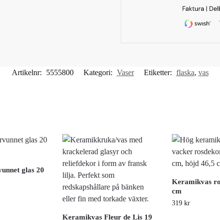
Artikelnr:
5555800
Kategori:
Vaser
Etiketter:
flaska
,
vas
vunnet glas 20
Keramikvas ro
cm
319
kr
Keramikvas Fleur de Lis 19