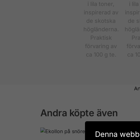
Ar
Andra köpte även
Denna webbp