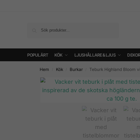
Sök
POPULÄRT
KÖK
LJUSHÅLLARE & LJUS
DEKOR
Hem
Kök
Burkar
Teburk Highland Bloom vi
/
/
/