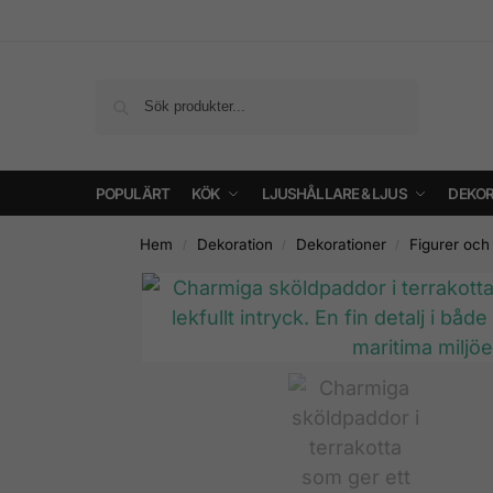
Sök
POPULÄRT
KÖK
LJUSHÅLLARE & LJUS
DEKOR
Hem
Dekoration
Dekorationer
Figurer och
/
/
/