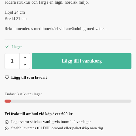
addera struktur och färg i en lugn, nordisk miljö.
Höjd 24 cm
Bredd 21 cm
Rekommenderas med innerkärl vid användning med vatten.
I lager
Lägg till i varukorg
Lägg till som favorit
Endast 3 st kvar i lager
Fri frakt till ombud vid köp över 699 kr
Lagervaror skickas vanligtvis inom 1-4 vardagar.
Snabb leverans till DHL ombud eller paketskåp nära dig.