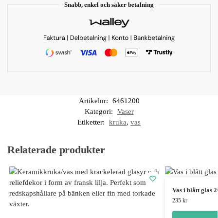
Snabb, enkel och säker betalning
Artikelnr:
6461200
Kategori:
Vaser
Etiketter:
kruka
,
vas
Relaterade produkter
Vas i blått glas 
235
kr