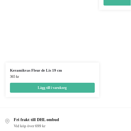
Keramikvas Fleur de Lis 19 cm
365
kr
Lägg till i varukorg
Fri frakt till DHL ombud
Vid köp över 699 kr