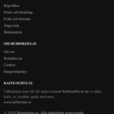
Köpvillkor
Priser och betalning
Frakt och leverans
Ångra köp
Reklamation
OM HEMINREDA.SE
Om oss
Kontakta oss
Cookies
Integritetspolicy
KAFFEOCHTE.SE
Välkommen även till vår andra e-handel
KaffeochTe.se
där vi säljer
kaffe, te, kryddor, godis med mera.
www.kaffeochte.se
© 2026
Heminreda.se. Alla rättigheter reserverade.