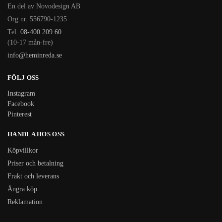
En del av Novodesign AB
Org.nr. 556790-1235
Tel.
08-400 209 60
(10-17 mån-fre)
info@heminreda.se
FÖLJ OSS
Instagram
Facebook
Pinterest
HANDLA HOS OSS
Köpvillkor
Priser och betalning
Frakt och leverans
Ångra köp
Reklamation