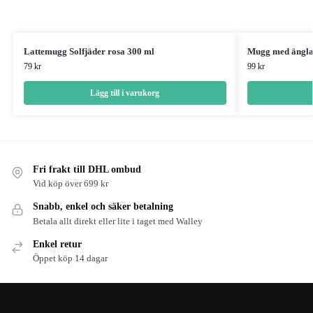
Lattemugg Solfjäder rosa 300 ml
Mugg med änglar
79
kr
99
kr
Lägg till i varukorg
Fri frakt till DHL ombud
Vid köp över 699 kr
Snabb, enkel och säker betalning
Betala allt direkt eller lite i taget med Walley
Enkel retur
Öppet köp 14 dagar