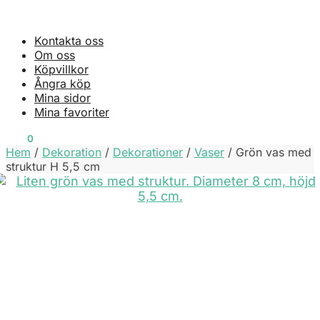
Kontakta oss
Om oss
Köpvillkor
Ångra köp
Mina sidor
Mina favoriter
0
KR
0
Hem
/
Dekoration
/
Dekorationer
/
Vaser
/
Grön vas med
struktur H 5,5 cm