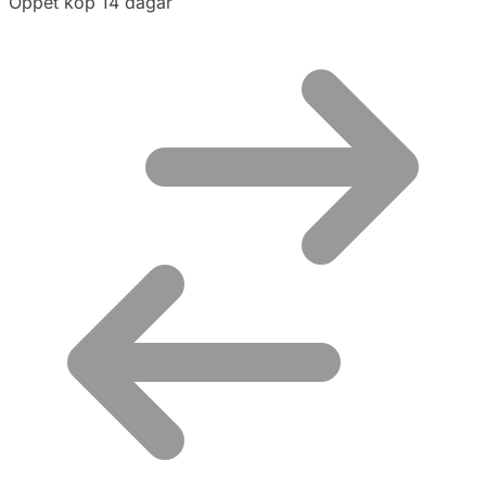
Öppet köp 14 dagar