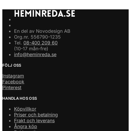
En del av Novodesign AB
Org.nr. 556790-1235
Tel.
08-400 209 60
(10-17 mån-fre)
info@heminreda.se
FÖLJ OSS
Instagram
Facebook
Pinterest
HANDLA HOS OSS
Köpvillkor
Priser och betalning
Frakt och leverans
Ångra köp