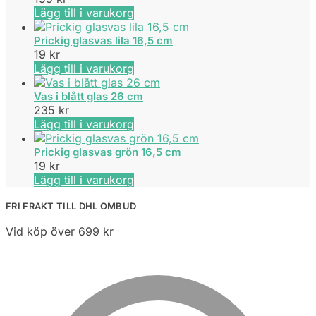
Lägg till i varukorg
Prickig glasvas lila 16,5 cm
19
kr
Lägg till i varukorg
Vas i blått glas 26 cm
235
kr
Lägg till i varukorg
Prickig glasvas grön 16,5 cm
19
kr
Lägg till i varukorg
FRI FRAKT TILL DHL OMBUD
Vid köp över 699 kr