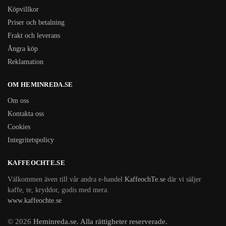
Köpvillkor
Priser och betalning
Frakt och leverans
Ångra köp
Reklamation
OM HEMINREDA.SE
Om oss
Kontakta oss
Cookies
Integritetspolicy
KAFFEOCHTE.SE
Välkommen även till vår andra e-handel
KaffeochTe.se
där vi säljer
kaffe, te, kryddor, godis med mera.
www.kaffeochte.se
© 2026
Heminreda.se. Alla rättigheter reserverade.