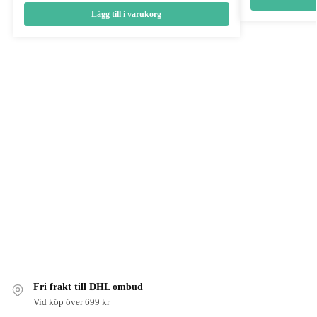
Lägg till i varukorg
Fri frakt till DHL ombud
Vid köp över 699 kr