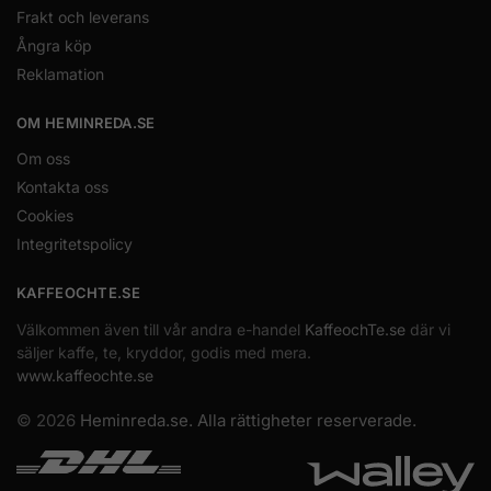
Frakt och leverans
Ångra köp
Reklamation
OM HEMINREDA.SE
Om oss
Kontakta oss
Cookies
Integritetspolicy
KAFFEOCHTE.SE
Välkommen även till vår andra e-handel
KaffeochTe.se
där vi
säljer kaffe, te, kryddor, godis med mera.
www.kaffeochte.se
© 2026
Heminreda.se. Alla rättigheter reserverade.