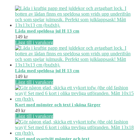
Låda med speldosa jul H 13 cm
149
kr
Lägg till i varukorg
Låda med speldosa jul H 13 cm
149
kr
Lägg till i varukorg
Kort med mönster och text i sköna färger
49
kr
Lägg till i varukorg
Kort med svartvitt mönster och text